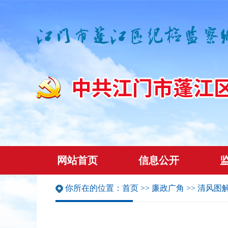
网站首页
信息公开
你所在的位置：
首页
>>
廉政广角
>>
清风图