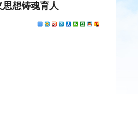
义思想铸魂育人