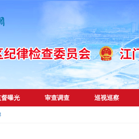
监督曝光
审查调查
巡视巡察
解