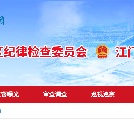
监督曝光
审查调查
巡视巡察
画