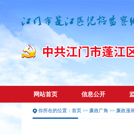
网站首页
信息公开
你所在的位置：
首页
>>
廉政广角
>>
廉政漫