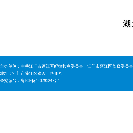
主办单位：中共江门市蓬江区纪律检查委员会，江门市蓬江区监察委员会
地址：江门市蓬江区建设二路18号
备案编号：粤ICP备14029524号-1